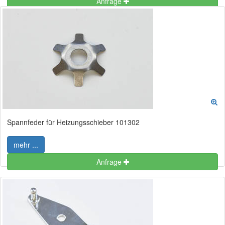
Anfrage
Spannfeder für Heizungsschieber 101302
mehr ...
Anfrage