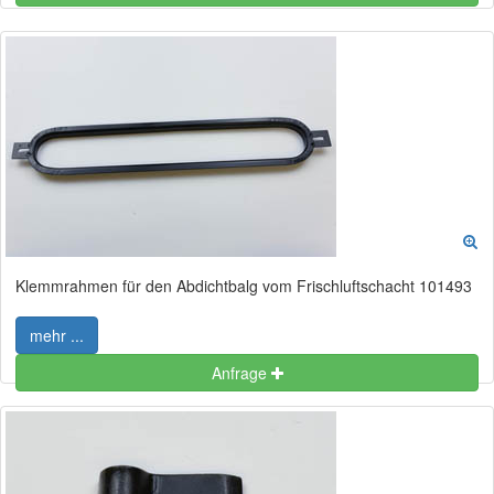
Klemmrahmen für den Abdichtbalg vom Frischluftschacht 101493
mehr ...
Anfrage