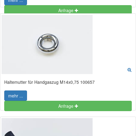
mehr ...
Anfrage
Haltemutter für Handgaszug M14x0,75 100657
mehr ...
Anfrage