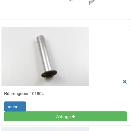
Röhrengeber 101604
mehr ...
Anfrage