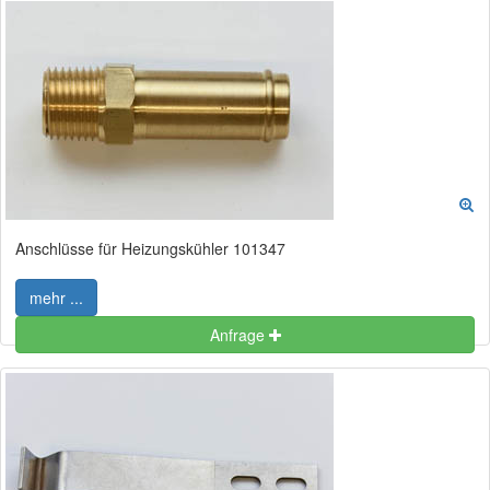
Anschlüsse für Heizungskühler 101347
mehr ...
Anfrage