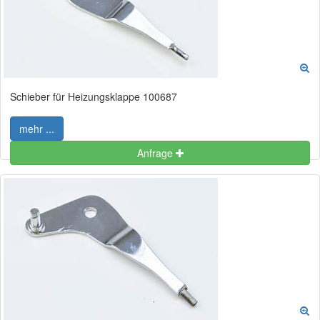
Schieber für Heizungsklappe 100687
mehr ...
Anfrage