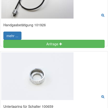
Handgasbetätigung 101926
mehr ...
Anfrage
Unterlagring für Schalter 100659