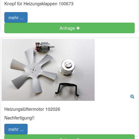
Knopf für Heizungsklappen 100673
mehr ...
Anfrage
Heizungslüftermotor 102026
Nachfertigung!!
mehr ...