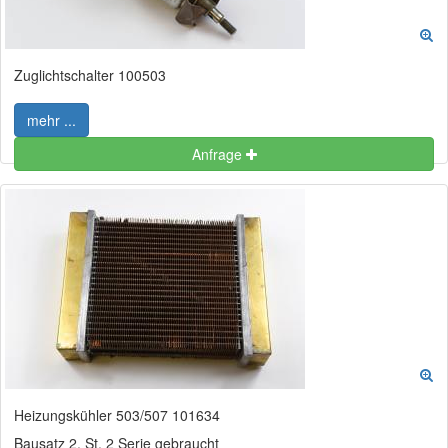
Zuglichtschalter 100503
mehr ...
Anfrage
Heizungskühler 503/507 101634
Bausatz 2. St. 2 Serie gebraucht