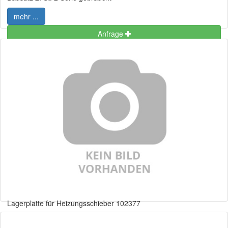
mehr ...
Anfrage
Lagerplatte für Heizungsschieber 102377
mehr ...