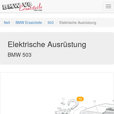
Tog
nav
Nell
BMW Ersatzteile
503
Elektrische Ausrüstung
Elektrische Ausrüstung
BMW 503
72