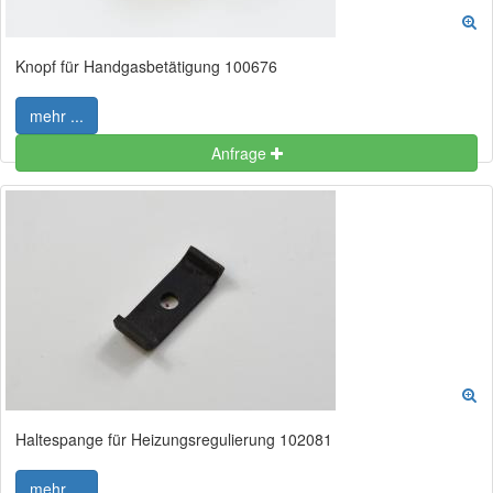
Knopf für Handgasbetätigung 100676
mehr ...
Anfrage
Haltespange für Heizungsregulierung 102081
mehr ...