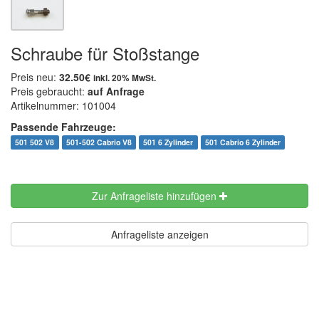
Schraube für Stoßstange
Preis neu:
32.50€
inkl. 20% MwSt.
Preis gebraucht:
auf Anfrage
Artikelnummer: 101004
Passende Fahrzeuge:
501 502 V8
501-502 Cabrio V8
501 6 Zylinder
501 Cabrio 6 Zylinder
Zur Anfrageliste hinzufügen
Anfrageliste anzeigen