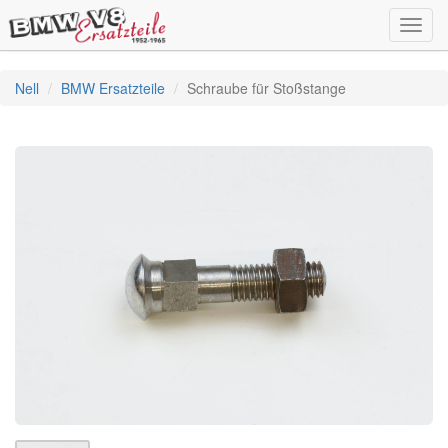
Toggl
navig
Nell
BMW Ersatzteile
Schraube für Stoßstange