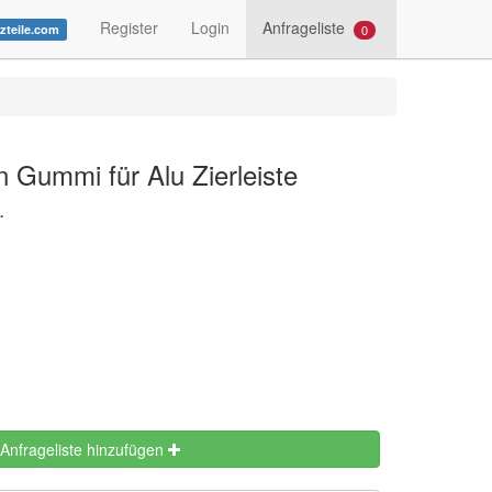
Register
Login
Anfrageliste
0
tzteile.com
 Gummi für Alu Zierleiste
.
 Anfrageliste hinzufügen