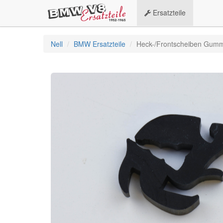
Ersatzteile
Nell
BMW Ersatzteile
Heck-/Frontscheiben Gummi 