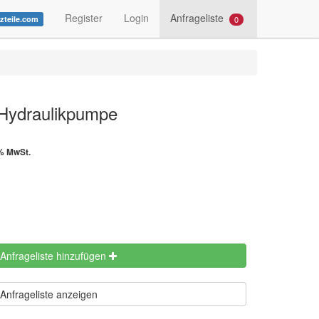
Register
Login
Anfrageliste
0
tzteile.com
 Hydraulikpumpe
0% MwSt.
 Anfrageliste hinzufügen
Anfrageliste anzeigen