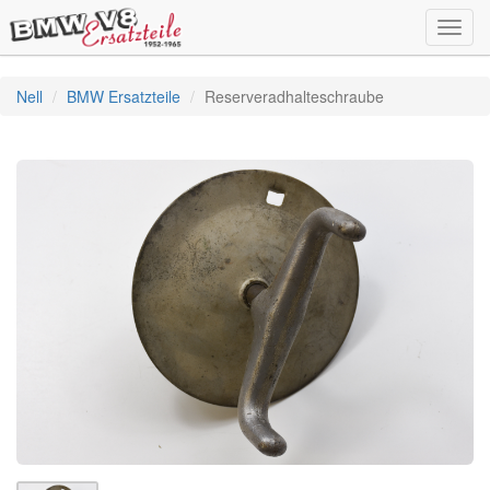
Toggl
navig
Nell
BMW Ersatzteile
Reserveradhalteschraube