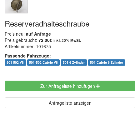
Reserveradhalteschraube
Preis neu:
auf Anfrage
Preis gebraucht:
72.00€
inkl. 20% MwSt.
Artikelnummer: 101675
Passende Fahrzeuge:
501 502 V8
501-502 Cabrio V8
501 6 Zylinder
501 Cabrio 6 Zylinder
Zur Anfrageliste hinzufügen
Anfrageliste anzeigen