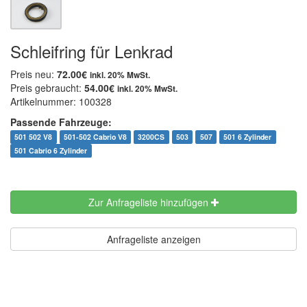
Schleifring für Lenkrad
Preis neu:
72.00€
inkl. 20% MwSt.
Preis gebraucht:
54.00€
inkl. 20% MwSt.
Artikelnummer: 100328
Passende Fahrzeuge:
501 502 V8
501-502 Cabrio V8
3200CS
503
507
501 6 Zylinder
501 Cabrio 6 Zylinder
Zur Anfrageliste hinzufügen
Anfrageliste anzeigen