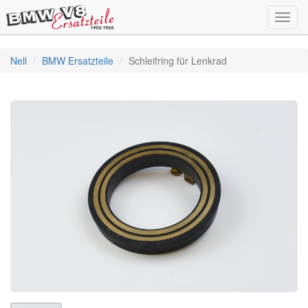
Toggl
navig
Nell
BMW Ersatzteile
Schleifring für Lenkrad