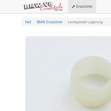
Ersatzteile
Nell
BMW Ersatzteile
Lenkspindel Lagerung