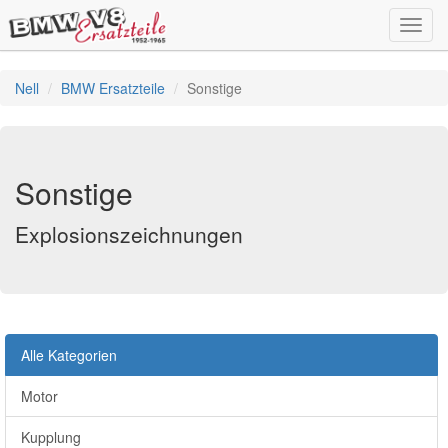
Toggl
navig
Nell
BMW Ersatzteile
Sonstige
Sonstige
Explosionszeichnungen
Alle Kategorien
Motor
Kupplung