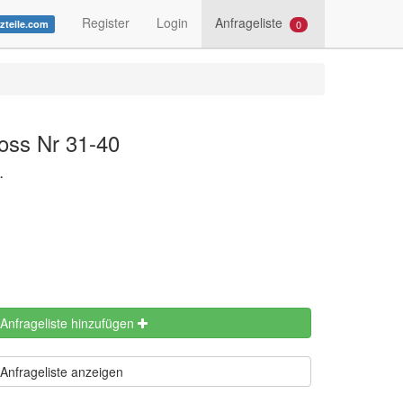
Register
Login
Anfrageliste
0
tzteile.com
oss Nr 31-40
.
 Anfrageliste hinzufügen
Anfrageliste anzeigen